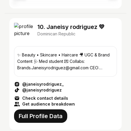
10. Janeisy rodriguez 💛
Dominican Republic
✨ Beauty • Skincare • Haircare 🎥 UGC & Brand
Content 🩺 Med student 💌 Collabs:
Brands.Janeisyrodriguez@gmail.com CEO:
@janeisyartist_
@janeisyrodriguez_
@janeisyrodriguez
Check contact details
Get audience breakdown
Full Profile Data