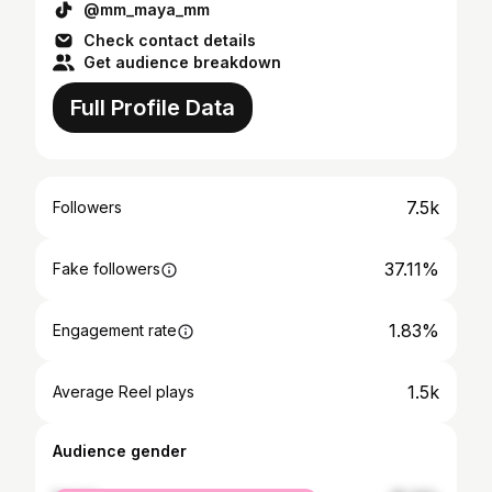
@mm_maya_mm
Check contact details
Get audience breakdown
Full Profile Data
7.5k
Followers
37.11%
Fake followers
1.83%
Engagement rate
1.5k
Average Reel plays
Audience gender