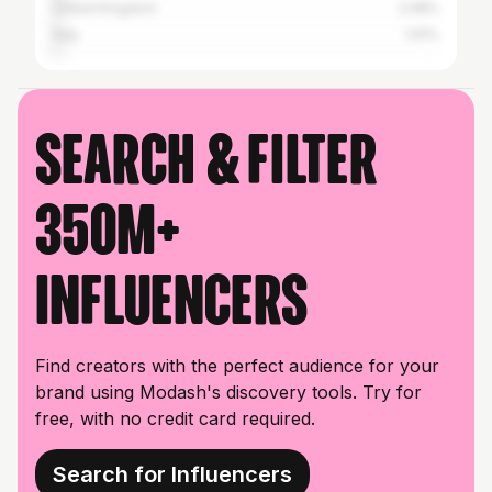
United Kingdom
2.08%
Italy
1.91%
Search & filter
350M+
influencers
Find creators with the perfect audience for your
brand using Modash's discovery tools. Try for
free, with no credit card required.
Search for Influencers