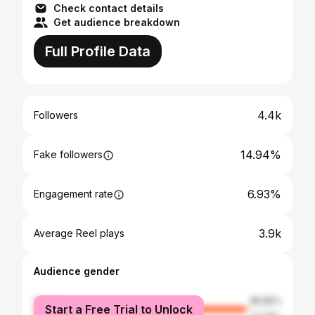
Check contact details
Get audience breakdown
Full Profile Data
4.4k
Followers
14.94%
Fake followers
6.93%
Engagement rate
3.9k
Average Reel plays
Audience gender
female
85.65%
Start a Free Trial to Unlock