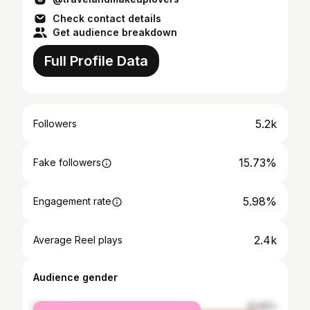
Check contact details
Get audience breakdown
Full Profile Data
5.2k
Followers
15.73%
Fake followers
5.98%
Engagement rate
2.4k
Average Reel plays
Audience gender
female
91.65%