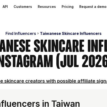
API
Customers
Resources
Pricing
Request a demo
Find Influencers
Taiwanese Skincare Influencers
wanese Skincare Inf
nstagram (Jul 202
e skincare creators with possible affiliate sign
fluencers in Taiwan