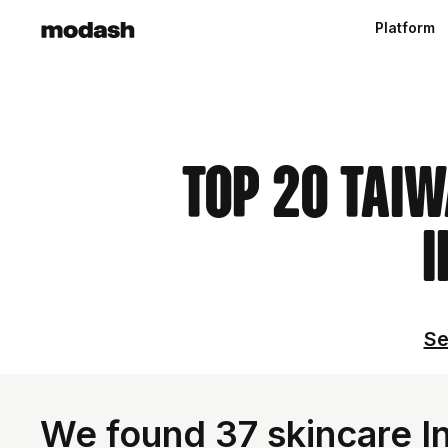
Platform
Top 20 Tai
I
Se
We found 37 skincare In