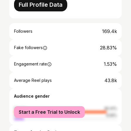
Full Profile Data
169.4k
Followers
28.83%
Fake followers
1.53%
Engagement rate
43.8k
Average Reel plays
Audience gender
female
90.41%
Start a Free Trial to Unlock
male
9.59%