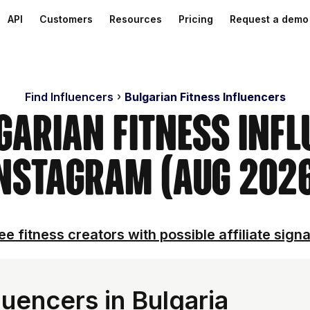
API
Customers
Resources
Pricing
Request a demo
Find Influencers
Bulgarian Fitness Influencers
garian Fitness Inf
nstagram (Aug 202
ee fitness creators with possible affiliate signa
luencers in Bulgaria