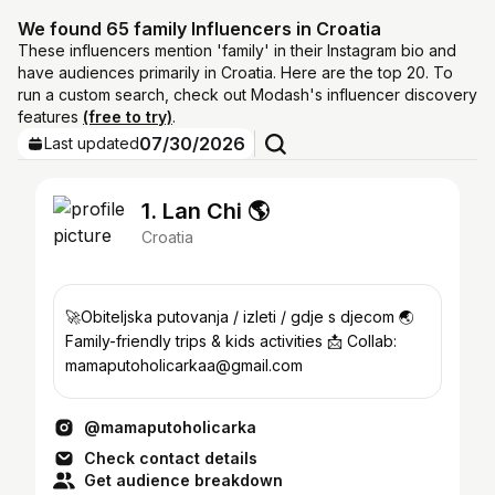
We found 65 family Influencers in Croatia
These influencers mention 'family' in their Instagram bio and
have audiences primarily in Croatia. Here are the top 20. To
run a custom search, check out Modash's influencer discovery
features
(free to try)
.
07/30/2026
Last updated
1. Lan Chi 🌎
Croatia
🚀Obiteljska putovanja / izleti / gdje s djecom 🌏
Family-friendly trips & kids activities 📩 Collab:
mamaputoholicarkaa@gmail.com
@mamaputoholicarka
Check contact details
Get audience breakdown