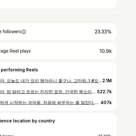
23.33%
 followers
10.9k
rage Reel plays
 performing Reels
모리야, 오늘도 내가 모리 형아라니 좋구나. 고마워.:) #모리 #Morrie #cat #britishshorthair
2.1M
모리야, 밥 달라고 조르는 진지한 표정, 간곡한 목소리가 늘 반가워. 고마워.:) #모리 #Morrie #cat #britishshorthair
522.7k
비장하게 시작하는 귀여움. 처음에 싸우자는 줄 알았다.😅 #모리 #Morrie #cat #britishshorthair
407k
ience location by country