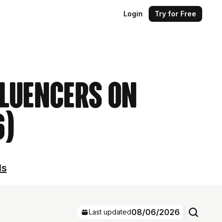
Login
Try for Free
fluencers on
6)
ls
08/06/2026
Last updated