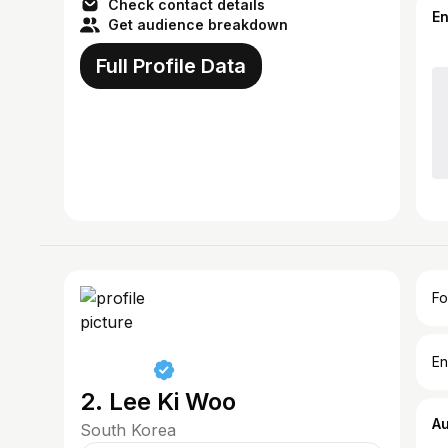
Check contact details
E
Get audience breakdown
Full Profile Data
Fo
En
2. Lee Ki Woo
A
South Korea