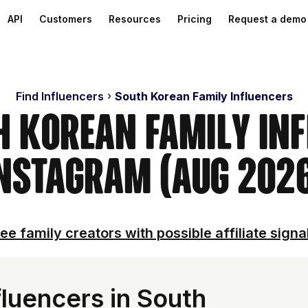
API
Customers
Resources
Pricing
Request a demo
Find Influencers
South Korean Family Influencers
h Korean Family In
nstagram (Aug 202
ee family creators with possible affiliate signa
luencers in South