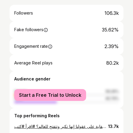
106.3k
Followers
35.62%
Fake followers
2.39%
Engagement rate
80.2k
Average Reel plays
Audience gender
female
59.26%
Start a Free Trial to Unlock
male
40.74%
Top performing Reels
هل بنشتغل كفاية على عقولنا إنها تكبر وتتفتح للعالم؟ #اقرأ #كتب #grow #reading
13.7k