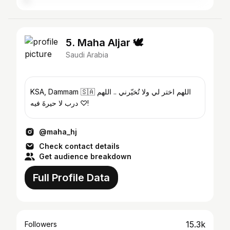
5. Maha Aljar 🕊️
Saudi Arabia
KSA, Dammam 🇸🇦 اللهم اختر لي ولا تُخيّرني .. ‏اللهم
درب لا حيرةَ فيه ♡!
@maha_hj
Check contact details
Get audience breakdown
Full Profile Data
15.3k
Followers