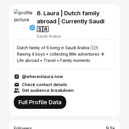
6. Laura | Dutch family
abroad | Currently Saudi
🇸🇦
Saudi Arabia
Dutch family of 6 living in Saudi Arabia 🇸🇦
Raising 4 boys • collecting little adventures ☀️
Life abroad • Travel • Family moments
@whereislaura.now
Check contact details
Get audience breakdown
Full Profile Data
9.5k
Followers