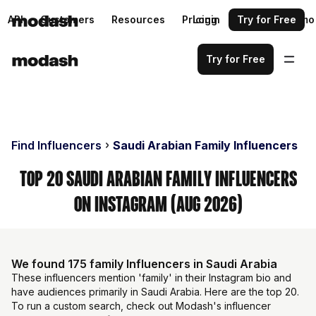
API
Customers
Resources
Pricing
Login
Request a demo
Try for Free
Try for Free
Find Influencers
Saudi Arabian Family Influencers
Top 20 Saudi Arabian Family Influencers
on Instagram (Aug 2026)
We found 175 family Influencers in Saudi Arabia
These influencers mention 'family' in their Instagram bio and
have audiences primarily in Saudi Arabia. Here are the top 20.
To run a custom search, check out Modash's influencer