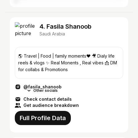
4. Fasila Shanoob
Saudi Arabia
🌎 Travel | Food | family moments❤️ 🎥 Dialy life
reels & vlogs ✨ Real Monents , Real vibes 📩 DM
for collabs & Promotions
@fasila_shanoob
Other socials
Check contact details
Get audience breakdown
Full Profile Data