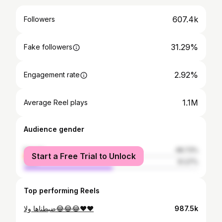
607.4k
Followers
31.29%
Fake followers
2.92%
Engagement rate
1.1M
Average Reel plays
Audience gender
female
48.73%
Start a Free Trial to Unlock
male
51.27%
Top performing Reels
ضبطناها ولا😂😂😂❤️❤️
987.5k