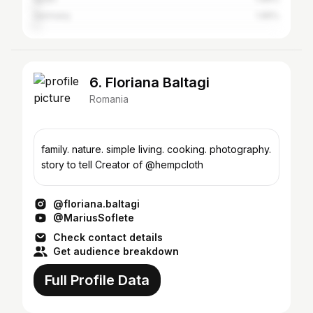
Germany
1.95%
6. Floriana Baltagi
Romania
family. nature. simple living. cooking. photography.
story to tell Creator of @hempcloth
@floriana.baltagi
@MariusSoflete
Check contact details
Get audience breakdown
Full Profile Data