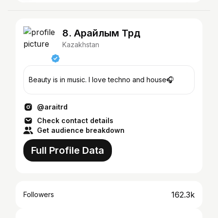
8. Арайлым Трд
Kazakhstan
Beauty is in music. I love techno and house🎧
@araitrd
Check contact details
Get audience breakdown
Full Profile Data
162.3k
Followers