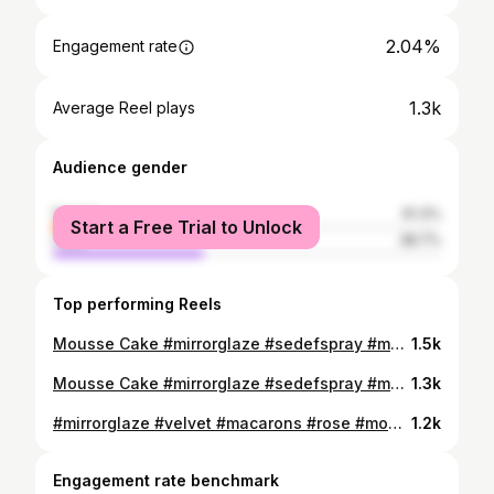
2.04%
Engagement rate
1.3k
Average Reel plays
Audience gender
female
61.3%
Start a Free Trial to Unlock
male
38.7%
Top performing Reels
Mousse Cake #mirrorglaze #sedefspray #moussecake #vanilla #dessert #food #desserts #yum #yummy #amazing #instagood #instafood #sweet #chocolate #cake #icecream #dessertporn #foodforfoodies #foodgasm #cupcakes #pancakes #foodphotography #delish #foods #delicious #tasty #eat #eating #hungry #foodpics
1.5k
Mousse Cake #mirrorglaze #sedefspray #moussecake #vanilla #dessert #food #desserts #yum #yummy #amazing #instagood #instafood #sweet #chocolate #cake #icecream #dessertporn #foodforfoodies #foodgasm #cupcakes #pancakes #foodphotography #delish #foods #delicious #tasty #eat #eating #hungry #foodpics
1.3k
#mirrorglaze #velvet #macarons #rose #moussecake #vanilla #dessert #food #desserts #yum #yummy #amazing #instagood #instafood #sweet #chocolate #cake #icecream #dessertporn #foodforfoodies #foodgasm #cupcakes #pancakes #foodphotography #delish #foods #delicious #tasty #eat #eating
1.2k
Engagement rate benchmark