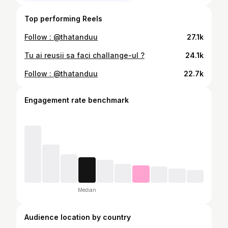
Top performing Reels
Follow : @thatanduu
27.1k
Tu ai reusii sa faci challange-ul ?
24.1k
Follow : @thatanduu
22.7k
Engagement rate benchmark
Median
Audience location by country