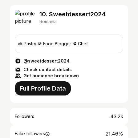
10. Sweetdessert2024
Romania
🍰 Pastry 🍪 Food Blogger 🥩 Chef
@sweetdessert2024
Check contact details
Get audience breakdown
Full Profile Data
43.2k
Followers
21.46%
Fake followers