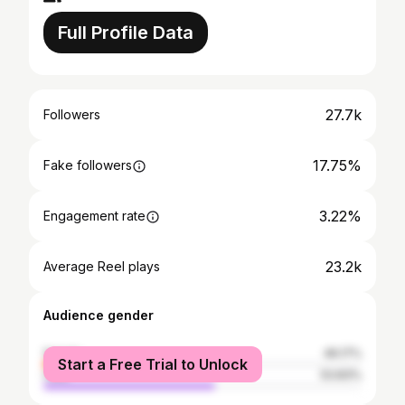
Full Profile Data
27.7k
Followers
17.75%
Fake followers
3.22%
Engagement rate
23.2k
Average Reel plays
Audience gender
female
46.17%
Start a Free Trial to Unlock
male
53.83%