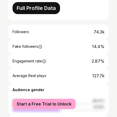
Full Profile Data
74.3k
Followers
14.4%
Fake followers
2.87%
Engagement rate
127.7k
Average Reel plays
Audience gender
female
48.47%
Start a Free Trial to Unlock
male
51.53%