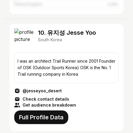
United Kingdom
0.45%
10. 유지성 Jesse Yoo
South Korea
I was an architect Trail Runner since 2001 Founder
of OSK (Outdoor Sports Korea) OSK is the No. 1
Trail running company in Korea
@jesseyoo_desert
Check contact details
Get audience breakdown
Full Profile Data