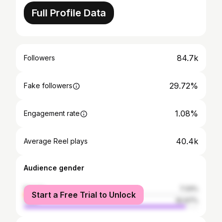
Full Profile Data
84.7k
Followers
29.72%
Fake followers
1.08%
Engagement rate
40.4k
Average Reel plays
Audience gender
female
7.33%
Start a Free Trial to Unlock
male
92.67%