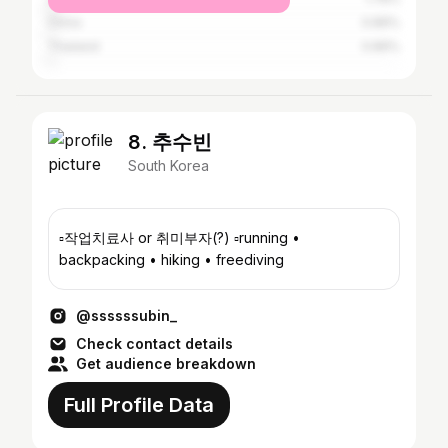
China
0.89%
Thailand
0.89%
8. 추수빈
South Korea
▫️작업치료사 or 취미부자(?) ▫️running •
backpacking • hiking • freediving
@ssssssubin_
Check contact details
Get audience breakdown
Full Profile Data