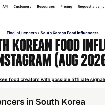
API
Customers
Resources
Pricing
Request a demo
Find Influencers
South Korean Food Influencers
th Korean Food Inf
nstagram (Aug 202
See food creators with possible affiliate signal
encers in South Korea