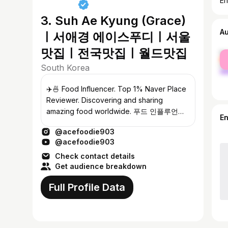
En
3. Suh Ae Kyung (Grace)
A
ㅣ서애경 에이스푸디ㅣ서울
맛집ㅣ전국맛집ㅣ월드맛집
fe
ma
South Korea
✈️🍜 Food Influencer. Top 1% Naver Place
Reviewer. Discovering and sharing
amazing food worldwide. 푸드 인플루언서.
E
네이버플레이스 상위 1%리뷰어 전세계 맛있
@acefoodie903
는 곳만 알려드려요.
@acefoodie903
Check contact details
Get audience breakdown
Full Profile Data