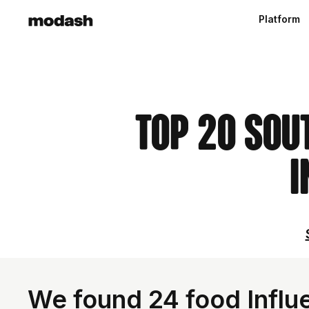
Platform
Top 20 Sou
I
We found 24 food Influ