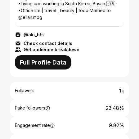
•Living and working in South Korea, Busan 🇰🇷
•Office life | travel | beauty | food Married to
@ellan.mdg
@aki_bts
Check contact details
Get audience breakdown
Full Profile Data
1k
Followers
23.48%
Fake followers
9.82%
Engagement rate