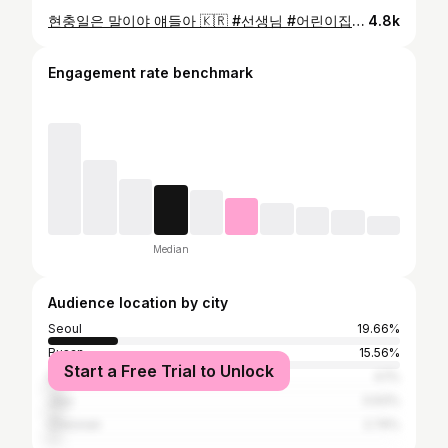
현충일은 말이야 얘들아 🇰🇷 #선생님 #어린이집 #보육교사 #현충일 #참전용사
4.8k
Engagement rate benchmark
Median
Audience location by city
Seoul
19.66%
Busan
15.56%
Start a Free Trial to Unlock
Daegu
4.1%
Jeju
3.93%
Cheonan
2.74%