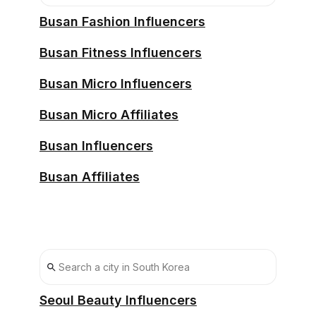
Busan Fashion Influencers
Busan Fitness Influencers
Busan Micro Influencers
Busan Micro Affiliates
Busan Influencers
Busan Affiliates
Seoul Beauty Influencers