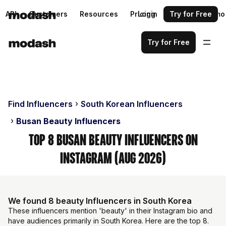
API
Customers
Resources
Pricing
Login
Request a demo
Try for Free
Try for Free
Find Influencers
South Korean Influencers
Busan Beauty Influencers
Top 8 Busan Beauty Influencers on
Instagram (Aug 2026)
We found 8 beauty Influencers in South Korea
These influencers mention 'beauty' in their Instagram bio and
have audiences primarily in South Korea. Here are the top 8.