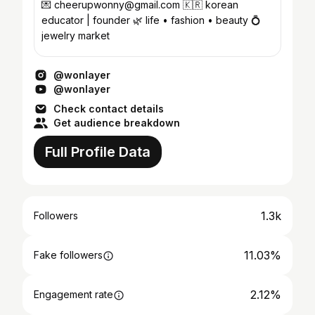
💌 cheerupwonny@gmail.com 🇰🇷 korean
educator | founder 🌿 life • fashion • beauty 💍
jewelry market
@wonlayer
@wonlayer
Check contact details
Get audience breakdown
Full Profile Data
1.3k
Followers
11.03%
Fake followers
2.12%
Engagement rate