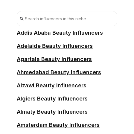
Sejong Influencers
Suwon Influencers
Ulsan Influencers
Addis Ababa Beauty Influencers
Adelaide Beauty Influencers
Agartala Beauty Influencers
Ahmedabad Beauty Influencers
Aizawl Beauty Influencers
Algiers Beauty Influencers
Almaty Beauty Influencers
Amsterdam Beauty Influencers