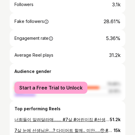
3.1k
Followers
28.61%
Fake followers
5.36%
Engagement rate
31.2k
Average Reel plays
Audience gender
female
79.85%
Start a Free Trial to Unlock
male
20.15%
Top performing Reels
너희들이 알려달라매…… #7살 #어린이집 #선생님 #보육교사
51.2k
7살 눈에 선생님은…? 다이어트 할께.. 미안….🥹 #보육교사 #7살 #선생님 #어린이집 #다이어트
15k