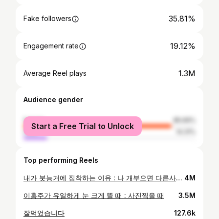
35.81%
Fake followers
19.12%
Engagement rate
1.3M
Average Reel plays
Audience gender
female
85.69%
Start a Free Trial to Unlock
male
14.31%
Top performing Reels
내가 붓능거에 집착하는 이유 : 나 개부으면 다른사람 됨 이거 너무 심하게 부어서 본계에 못올림 부계에만 올릴게 ㅠ 실시간으로 부기빠지는거 규경하쉠 ~
4M
이홍주가 유일하게 눈 크게 뜰 때 : 사진찍을 때
3.5M
잘먹었습니다
127.6k