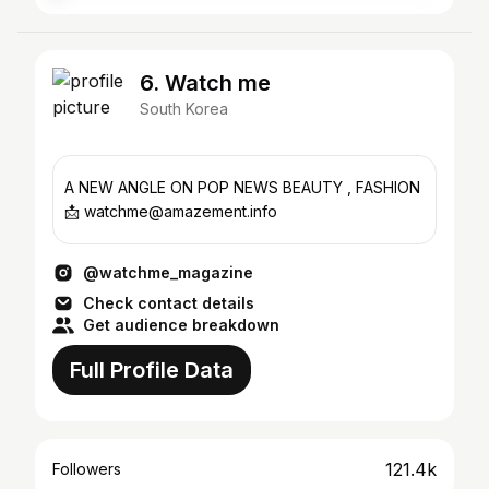
6. Watch me
South Korea
A NEW ANGLE ON POP NEWS BEAUTY , FASHION
📩 watchme@amazement.info
@watchme_magazine
Check contact details
Get audience breakdown
Full Profile Data
121.4k
Followers