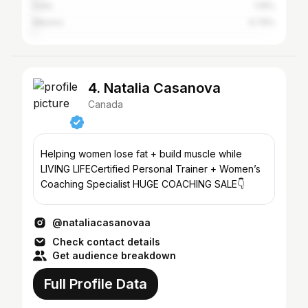
India
1.16%
Mexico
0.79%
4. Natalia Casanova
Canada
Helping women lose fat + build muscle while
LIVING LIFECertified Personal Trainer + Women’s
Coaching Specialist HUGE COACHING SALE👇
@nataliacasanovaa
Check contact details
Get audience breakdown
Full Profile Data