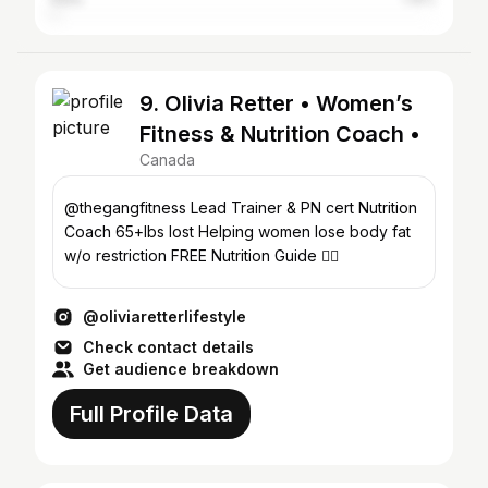
9. Olivia Retter • Women’s
Fitness & Nutrition Coach •
Canada
@thegangfitness Lead Trainer & PN cert Nutrition
Coach 65+lbs lost Helping women lose body fat
w/o restriction FREE Nutrition Guide 👇🏼
@oliviaretterlifestyle
Check contact details
Get audience breakdown
Full Profile Data