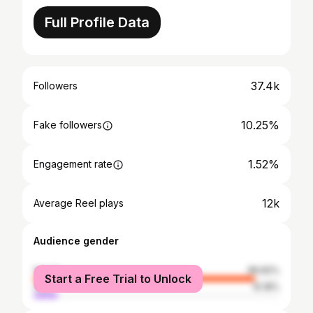
Full Profile Data
37.4k
Followers
10.25%
Fake followers
1.52%
Engagement rate
12k
Average Reel plays
Audience gender
female
89.82%
Start a Free Trial to Unlock
male
10.18%