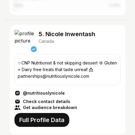
India
0.74%
5. Nicole Inwentash
Canada
✨CNP Nutritionist & not skipping dessert 🍪 Gluten
+ Dairy free treats that taste unreal! 📩
partnerships@nutritiouslynicole.com
@nutritiouslynicole
Check contact details
Get audience breakdown
Full Profile Data