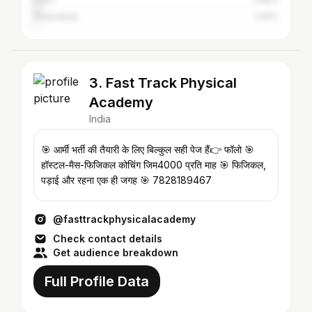
Ghaziabad
1.44%
3. Fast Track Physical
Academy
India
🎯 आर्मी भर्ती की तैयारी के लिए बिल्कुल सही पेज हैं👉 फॉलो 🎯
हॉस्टल-मैस-फिजिकल कोचिंग जिम4000 प्रति माह 🎯 फिजिकल,
पड़ाई और रहना एक ही जगह 🎯 7828189467
@fasttrackphysicalacademy
Check contact details
Get audience breakdown
Full Profile Data