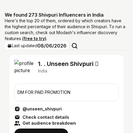
We found 273 Shivpuri Influencers in India
Here's the top 20 of them, ordered by which creators have
the highest percentage of their audience in Shivpuri. To run a
custom search, check out Modash's influencer discovery
features
(free to try)
.
08/06/2026
Last updated
1. . Unseen Shivpuri 
India
DM FOR PAID PROMOTION
@unseen_shivpuri
Check contact details
Get audience breakdown