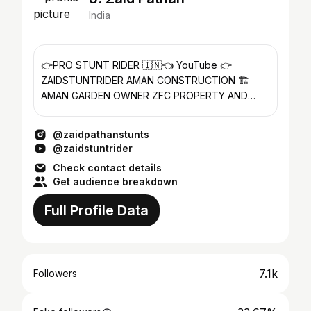
India
👉PRO STUNT RIDER 🇮🇳👈 YouTube 👉
ZAIDSTUNTRIDER AMAN CONSTRUCTION 🏗️
AMAN GARDEN OWNER ZFC PROPERTY AND
LANDS ZFC TRADER'S
@zaidpathanstunts
@zaidstuntrider
Check contact details
Get audience breakdown
Full Profile Data
7.1k
Followers