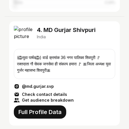
Guna
2.24%
4. MD Gurjar Shivpuri
India
(🦁युवा पार्षद🦁) वार्ड क्रमांक 36 नगर पालिका शिवपुरी 🚩
रक्तदाता गौ सेवक जनसेवा ही संकल्प हमारा 🚩 🎀जिला अध्यक्ष युवा
गुर्जर महासभा शिवपुरी🎀
@md.gurjar.svp
Check contact details
Get audience breakdown
Full Profile Data