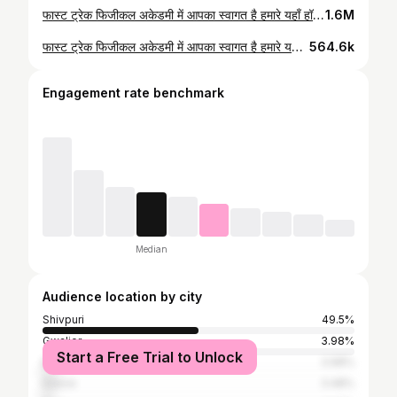
फास्ट ट्रेक फिजीकल अकेडमी में आपका स्वागत है हमारे यहाँ हॉस्टल की सुविधा उपलब्ध है जिसकी फीस मात्र 4000 रु है रजिस्ट्रेशन फीस 3500 ( लाईफ टाईम ) अगर रजिस्ट्रेशन नही कराते हैं तो 5000 हर महीना देना होगा *सुविधा* #हॉस्टल #जिम #ग्राउंड #कोचिंग #मैस संचालक- प्रदीप रावत कोच ( नेशनल प्लेयर बी.पी. एड) कोच- प्रदीप वाजपेयी EX- ARMY कोच - आशीष लोधी आर्मी फिजीकल एक्सपीरियंस 3 बार स्थान - न्यू शिव कॉलोनी P S रेसीडेन्सी के पास शिवपुरी म.प्र मो.7828189467,7974123740
1.6M
फास्ट ट्रेक फिजीकल अकेडमी में आपका स्वागत है हमारे यहाँ हॉस्टल की सुविधा उपलब्ध है जिसकी फीस मात्र 4000 रु है रजिस्ट्रेशन फीस 3500 ( लाईफ टाईम ) अगर रजिस्ट्रेशन नही कराते हैं तो 5000 हर महीना देना होगा *सुविधा* #हॉस्टल #जिम #ग्राउंड #कोचिंग #मैस संचालक- प्रदीप रावत कोच ( नेशनल प्लेयर बी.पी. एड) कोच- प्रदीप वाजपेयी EX- ARMY कोच - आशीष लोधी आर्मी फिजीकल एक्सपीरियंस 3 बार स्थान - न्यू शिव कॉलोनी P S रेसीडेन्सी के पास शिवपुरी म.प्र मो.7828189467,7974123740
564.6k
Engagement rate benchmark
Median
Audience location by city
Shivpuri
49.5%
Gwalior
3.98%
Start a Free Trial to Unlock
Bhopal
3.98%
Indore
3.48%