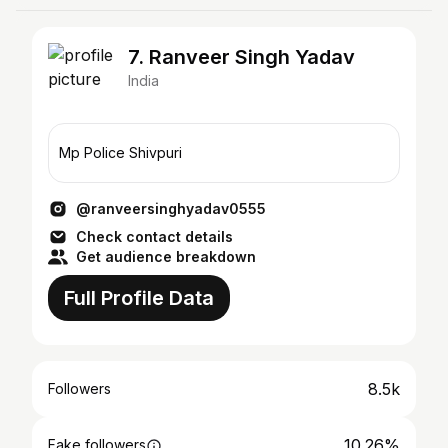
7. Ranveer Singh Yadav
India
Mp Police Shivpuri
@ranveersinghyadav0555
Check contact details
Get audience breakdown
Full Profile Data
8.5k
Followers
10.26%
Fake followers