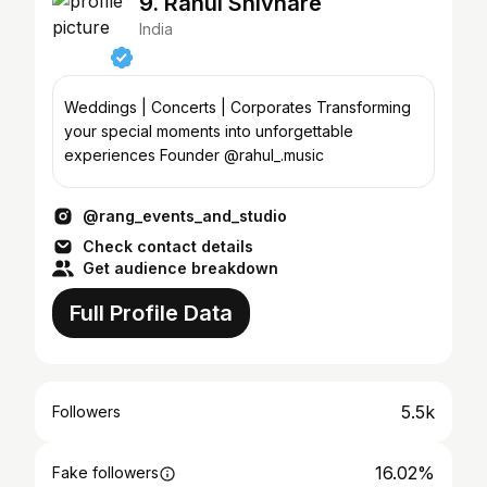
9. Rahul Shivhare
India
Weddings | Concerts | Corporates Transforming
your special moments into unforgettable
experiences Founder @rahul_.music
@rang_events_and_studio
Check contact details
Get audience breakdown
Full Profile Data
5.5k
Followers
16.02%
Fake followers