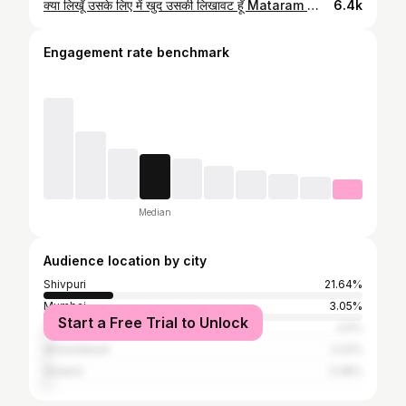
क्या लिखूँ उसके लिए में खुद उसकी लिखावट हूँ Mataram ❤️‍🩹🧿👑 #mother
6.4k
Engagement rate benchmark
Median
Audience location by city
Shivpuri
21.64%
Mumbai
3.05%
Start a Free Trial to Unlock
Surat
2.5%
Ahmedabad
2.22%
Gwalior
2.08%