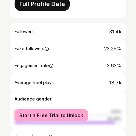
Full Profile Data
31.4k
Followers
23.29%
Fake followers
3.63%
Engagement rate
18.7k
Average Reel plays
Audience gender
female
5.51%
Start a Free Trial to Unlock
male
94.49%