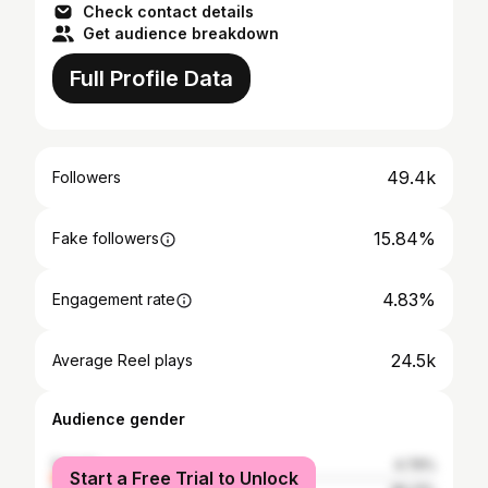
Check contact details
Get audience breakdown
Full Profile Data
49.4k
Followers
15.84%
Fake followers
4.83%
Engagement rate
24.5k
Average Reel plays
Audience gender
female
4.79%
Start a Free Trial to Unlock