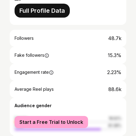
Full Profile Data
48.7k
Followers
15.3%
Fake followers
2.23%
Engagement rate
88.6k
Average Reel plays
Audience gender
female
18.62%
Start a Free Trial to Unlock
male
81.38%