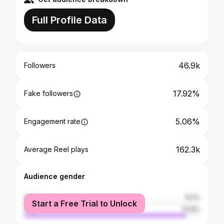
Full Profile Data
46.9k
Followers
17.92%
Fake followers
5.06%
Engagement rate
162.3k
Average Reel plays
Audience gender
female
8.2%
Start a Free Trial to Unlock
male
91.8%