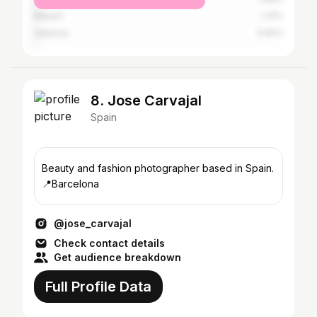
Mataró
1.31%
Valencia
0.92%
8. Jose Carvajal
Spain
Beauty and fashion photographer based in Spain.
📍Barcelona
@jose_carvajal
Check contact details
Get audience breakdown
Full Profile Data