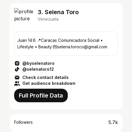
3. Selena Toro
Venezuela
Juan 14:6 📍Caracas Comunicadora Social •
Lifestyle • Beauty 💌selena.toroco@gmail.com
@byselenatoro
@selenatoro12
Check contact details
Get audience breakdown
Full Profile Data
5.7k
Followers