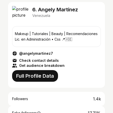
6. Angely Martínez
Venezuela
Makeup | Tutoriales | Beauty | Recomendaciones
Lic. en Administración • Css 📍🇻🇪
@angelymartinez7
Check contact details
Get audience breakdown
Full Profile Data
1.4k
Followers
Fake followers