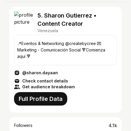
5. Sharon Gutierrez •
Content Creator
Venezuela
📍Eventos & Networking @createbycree 💌
Marketing - Comunicación Social 🔻Comienza
aquí 🔻
@sharon.dayaan
Check contact details
Get audience breakdown
Full Profile Data
4.1k
Followers