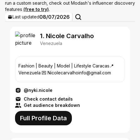
run a custom search, check out Modash's influencer discovery
features
(free to try)
.
08/07/2026
Last updated
1. Nicole Carvalho
Venezuela
Fashion | Beauty | Model | Lifestyle Caracas📍
Venezuela 💌 Nicolecarvalhoinfo@gmail.com
@nyki.nicole
Check contact details
Get audience breakdown
Full Profile Data