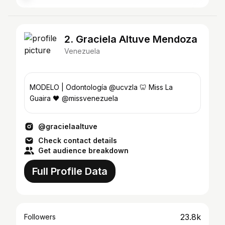
2. Graciela Altuve Mendoza
Venezuela
MODELO | Odontología @ucvzla 🦷 Miss La
Guaira 🖤 @missvenezuela
@gracielaaltuve
Check contact details
Get audience breakdown
Full Profile Data
23.8k
Followers