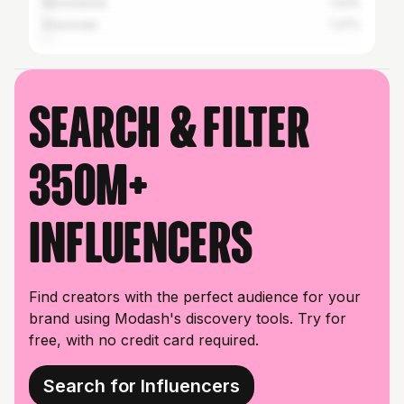
Novosibirsk
1.43%
Krasnodar
1.37%
Search & filter
350M+
influencers
Find creators with the perfect audience for your
brand using Modash's discovery tools. Try for
free, with no credit card required.
Search for Influencers