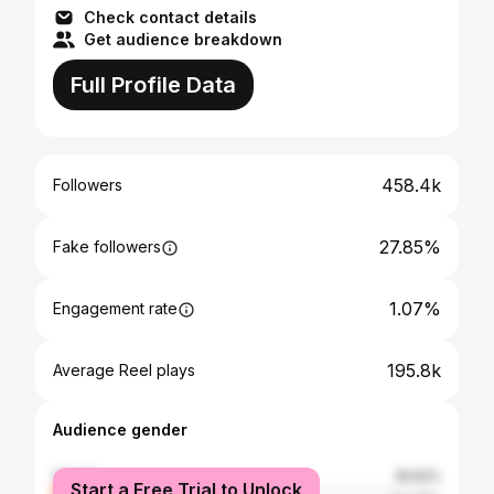
Check contact details
Get audience breakdown
Full Profile Data
458.4k
Followers
27.85%
Fake followers
1.07%
Engagement rate
195.8k
Average Reel plays
Audience gender
female
16.62%
Start a Free Trial to Unlock