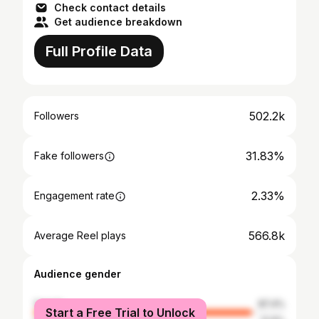
Check contact details
Get audience breakdown
Full Profile Data
502.2k
Followers
31.83%
Fake followers
2.33%
Engagement rate
566.8k
Average Reel plays
Audience gender
female
87.4%
Start a Free Trial to Unlock