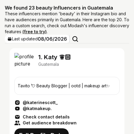
We found 23 beauty Influencers in Guatemala
These influencers mention 'beauty' in their Instagram bio and
have audiences primarily in Guatemala. Here are the top 20. To
run a custom search, check out Modash's influencer discovery
features
(free to try)
.
08/06/2026
Last updated
1. Katy 🧚🏻
Guatemala
Tavito 💘 Beauty Blogger | ootd | makeup art✨
@katerinescott_
@katmakeup.
Check contact details
Get audience breakdown