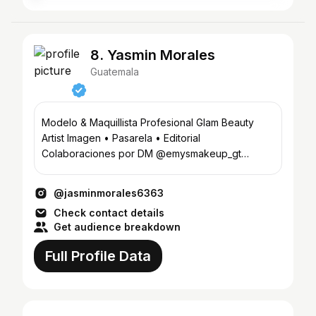
8. Yasmin Morales
Guatemala
Modelo & Maquillista Profesional Glam Beauty
Artist Imagen • Pasarela • Editorial
Colaboraciones por DM @emysmakeup_gt
@yasminsweetstudio
@jasminmorales6363
Check contact details
Get audience breakdown
Full Profile Data