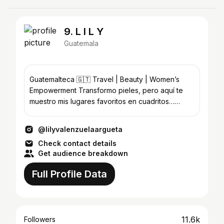
9. L I L Y
Guatemala
Guatemalteca 🇬🇹 Travel | Beauty | Women’s
Empowerment Transformo pieles, pero aquí te
muestro mis lugares favoritos en cuadritos…
✨Esteticista
@lilyvalenzuelaargueta
Check contact details
Get audience breakdown
Full Profile Data
11.6k
Followers