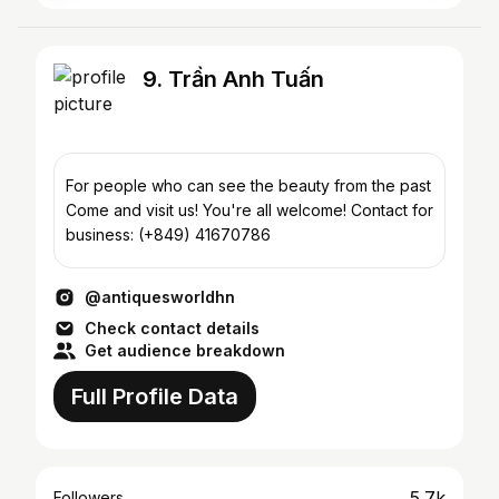
9. Trần Anh Tuấn
For people who can see the beauty from the past
Come and visit us! You're all welcome! Contact for
business: (+849) 41670786
@antiquesworldhn
Check contact details
Get audience breakdown
Full Profile Data
5.7k
Followers