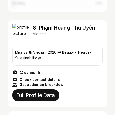
Đà Nẵng
1.11%
8. Phạm Hoàng Thu Uyên
Vietnam
Miss Earth Vietnam 2026 👑 Beauty • Health •
Sustainability 🌿
@wynnphh
Check contact details
Get audience breakdown
Full Profile Data