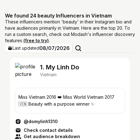
We found 24 beauty Influencers in Vietnam
These influencers mention 'beauty' in their Instagram bio and
have audiences primarily in Vietnam. Here are the top 20. To
run a custom search, check out Modash's influencer discovery
features
(free to try)
.
08/07/2026
Last updated
1. My Linh Do
Vietnam
Miss Vietnam 2016 👑 Miss World Vietnam 2017
🇻🇳 Beauty with a purpose winner ✨
@domylinh1310
Check contact details
Get audience breakdown