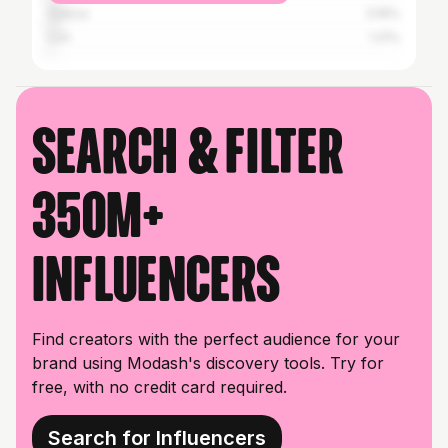
Odesa
3.16%
Lviv
1.21%
Search & filter
350M+
influencers
Find creators with the perfect audience for your
brand using Modash's discovery tools. Try for
free, with no credit card required.
Search for Influencers