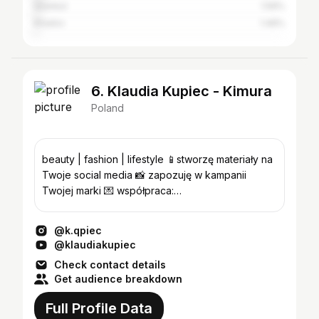
Istanbul
1.59%
Kharkiv
1.46%
6. Klaudia Kupiec - Kimura
Poland
beauty | fashion | lifestyle 📱stworzę materiały na
Twoje social media 📸 zapozuję w kampanii
Twojej marki 💌 współpraca:
kupiecklaudia@icloud.com
@k.qpiec
@klaudiakupiec
Check contact details
Get audience breakdown
Full Profile Data