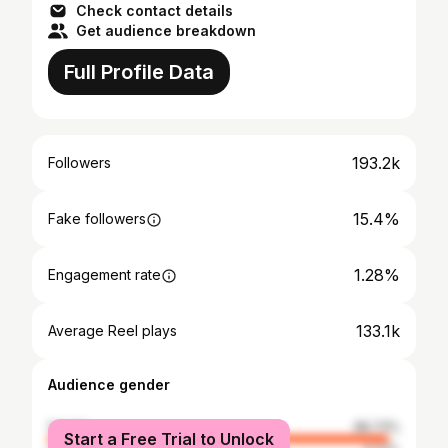
Check contact details
Get audience breakdown
Full Profile Data
193.2k
Followers
15.4%
Fake followers
1.28%
Engagement rate
133.1k
Average Reel plays
Audience gender
female
96.73%
Start a Free Trial to Unlock