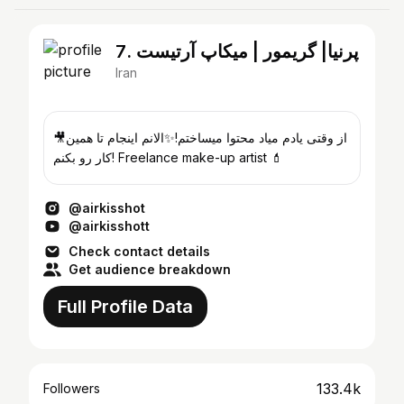
7. پرنیا| گریمور | میکاپ آرتیست
Iran
🎥از وقتی یادم میاد محتوا میساختم!✨️الانم اینجام تا همین
کار رو بکنم! Freelance make-up artist 💄
@airkisshot
@airkisshott
Check contact details
Get audience breakdown
Full Profile Data
133.4k
Followers