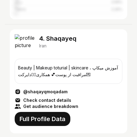
دراک
2.59%
Tabriz
2.26%
4. Shaqayeq
Iran
Beauty | Makeup toturial | skincare آموزش میکاپ ،
مراقبت از پوست💕 همکاری👈🏻دایرکت💌
@shaqayqmoqadam
Check contact details
Get audience breakdown
Full Profile Data