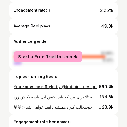
2.25%
Engagement rate
49.3k
Average Reel plays
Audience gender
female
91.68%
Start a Free Trial to Unlock
male
8.32%
Top performing Reels
You know me✨ Style by @bobbin__design
560.4k
اين فيلتر اگه عاشق باشين چشماتونو آبى ميكنه 💙 اگه جنگجو باشين چشماتونو زرد ميكنه 💛 براى من كه بايد يكيش آبى باشه يكيش زرد 🌝
264.6k
💗💙✨ تو مسئول شادی خودت هستی...! اگر انتظار داری دیگران خوشحالت کنن، همیشه ناامید خواهی شد…
23.9k
Engagement rate benchmark