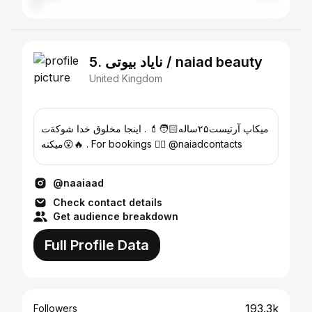
5. نایاد بیوتی / naiad beauty
United Kingdom
میکاپ آرتیست۲۵ساله🧑🏻💄 . اینجا مخلوق خدا شوکه‌َت
میکنه😮🔥 . For bookings 👉🏼 @naiadcontacts
@naaiaad
Check contact details
Get audience breakdown
Full Profile Data
193.3k
Followers