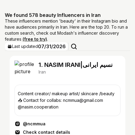
We found 578 beauty Influencers in Iran
These influencers mention 'beauty' in their Instagram bio and
have audiences primarily in Iran. Here are the top 20. To run a
custom search, check out Modash's influencer discovery
features
(free to try)
.
07/31/2026
Last updated
1. NASIM IRANI|نسیم ایرانی
Iran
Content creator/ makeup artist/ skincare /beauty
📥 Contact for collabs: ncmmua@gmail.com
@nasim.cooperation
@ncmmua
Check contact details