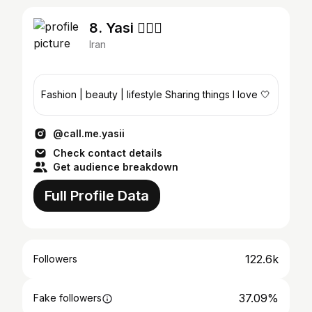
8. Yasi 🧜🏼‍♀️
Iran
Fashion | beauty | lifestyle Sharing things I love 🤍
@call.me.yasii
Check contact details
Get audience breakdown
Full Profile Data
122.6k
Followers
37.09%
Fake followers