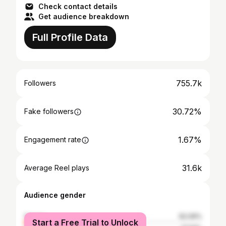
Check contact details
Get audience breakdown
Full Profile Data
755.7k
Followers
30.72%
Fake followers
1.67%
Engagement rate
31.6k
Average Reel plays
Audience gender
female
62.09%
Start a Free Trial to Unlock