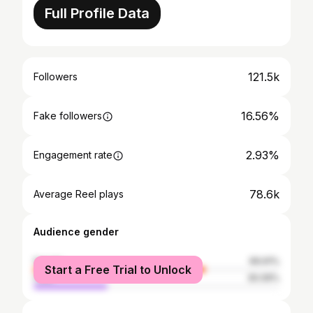
Full Profile Data
121.5k
Followers
16.56%
Fake followers
2.93%
Engagement rate
78.6k
Average Reel plays
Audience gender
female
69.91%
Start a Free Trial to Unlock
male
30.09%