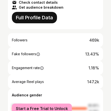
Check contact details
Get audience breakdown
Full Profile Data
469k
Followers
13.43%
Fake followers
1.18%
Engagement rate
147.2k
Average Reel plays
Audience gender
female
85.65%
Start a Free Trial to Unlock