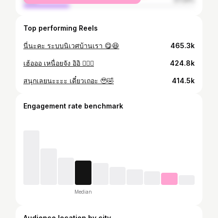
Top performing Reels
นี่นะคะ ระบบนิเวศบ้านเรา 😋😆
465.3k
เฮ้อออ เหนื่อยจัง อิอิ 🏋🏻‍♀️
424.8k
สนุกเลยนะะะะ เดี๋ยวเถอะ 🥹🤣
414.5k
Engagement rate benchmark
Median
Audience location by city