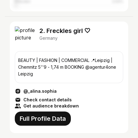
Dresden
2.02%
2. Freckles girl 🤍
Germany
BEAUTY | FASHION | COMMERCIAL 📍Leipzig |
Chemnitz 5''9 - 1,74 m BOOKING @agentur4one
Leipzig
@_alina.sophia
Check contact details
Get audience breakdown
Full Profile Data