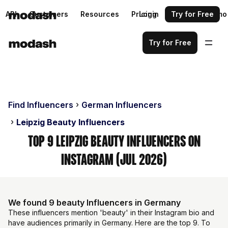
API
Customers
Resources
Pricing
Login
Request a demo
Try for Free
Try for Free
Find Influencers
German Influencers
Leipzig Beauty Influencers
Top 9 Leipzig Beauty Influencers on
Instagram (Jul 2026)
We found 9 beauty Influencers in Germany
These influencers mention 'beauty' in their Instagram bio and
have audiences primarily in Germany. Here are the top 9. To