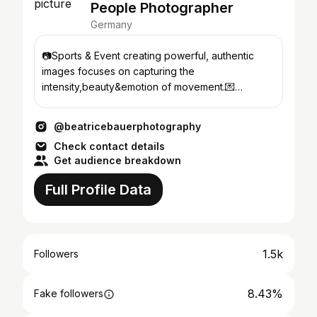
People Photographer
Germany
📷Sports & Event creating powerful, authentic
images focuses on capturing the
intensity,beauty&emotion of movement.💌
beatricebauerphotography@gmail.com
@beatricebauerphotography
Check contact details
Get audience breakdown
Full Profile Data
1.5k
Followers
8.43%
Fake followers