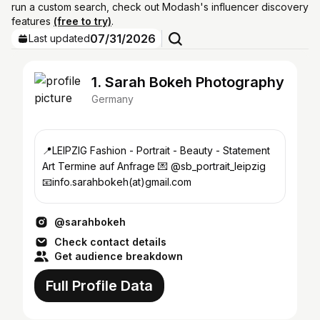
run a custom search, check out Modash's influencer discovery
features
(free to try)
.
07/31/2026
Last updated
1. Sarah Bokeh Photography
Germany
📍LEIPZIG Fashion - Portrait - Beauty - Statement
Art Termine auf Anfrage 💌 @sb_portrait_leipzig
📧info.sarahbokeh(at)gmail.com
@sarahbokeh
Check contact details
Get audience breakdown
Full Profile Data