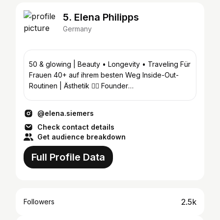
5. Elena Philipps
Germany
50 & glowing | Beauty • Longevity • Traveling Für
Frauen 40+ auf ihrem besten Weg Inside-Out-
Routinen | Ästhetik 👩‍⚕️ Founder
@aesthetica_loft_leipzig
@elena.siemers
Check contact details
Get audience breakdown
Full Profile Data
2.5k
Followers