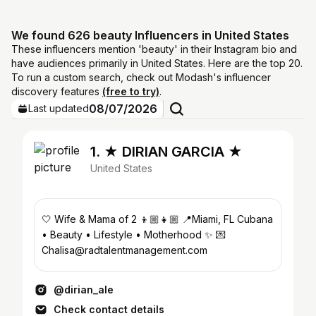
We found 626 beauty Influencers in United States
These influencers mention 'beauty' in their Instagram bio and
have audiences primarily in United States. Here are the top 20.
To run a custom search, check out Modash's influencer
discovery features
(free to try)
.
08/07/2026
Last updated
1. ★ DIRIAN GARCIA ★
United States
🤍 Wife & Mama of 2 👦🏼👧🏼 📍Miami, FL Cubana
• Beauty • Lifestyle • Motherhood ✨ 💌
Chalisa@radtalentmanagement.com
@dirian_ale
Check contact details