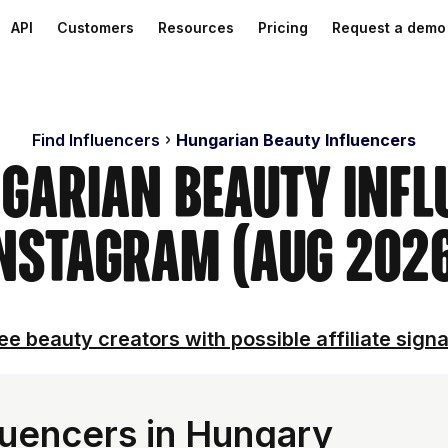
API
Customers
Resources
Pricing
Request a demo
Find Influencers
Hungarian Beauty Influencers
ngarian Beauty Infl
nstagram (Aug 202
ee beauty creators with possible affiliate signa
luencers in Hungary