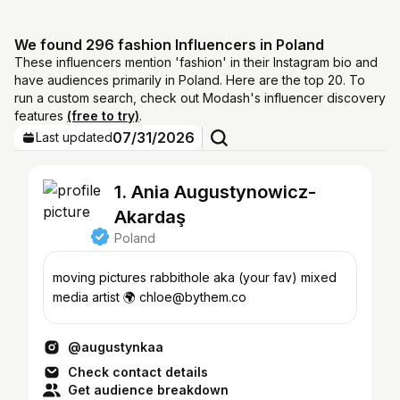
We found 296 fashion Influencers in Poland
These influencers mention 'fashion' in their Instagram bio and
have audiences primarily in Poland. Here are the top 20. To
run a custom search, check out Modash's influencer discovery
features
(free to try)
.
07/31/2026
Last updated
1. Ania Augustynowicz-
Akardaş
Poland
moving pictures rabbithole aka (your fav) mixed
media artist 🌍 chloe@bythem.co
@augustynkaa
Check contact details
Get audience breakdown