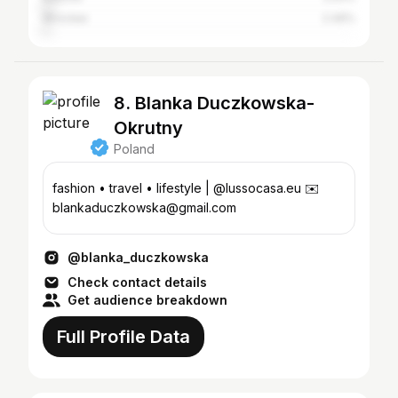
Wrocław
2.49%
8. Blanka Duczkowska-
Okrutny
Poland
fashion • travel • lifestyle | @lussocasa.eu ✉️
blankaduczkowska@gmail.com
@blanka_duczkowska
Check contact details
Get audience breakdown
Full Profile Data