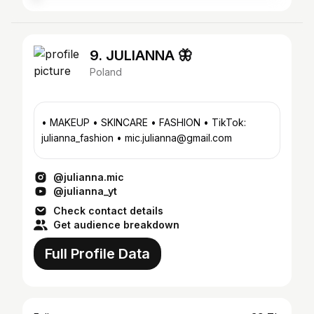
9. JULIANNA 🦋
Poland
• MAKEUP • SKINCARE • FASHION • TikTok:
julianna_fashion • mic.julianna@gmail.com
@julianna.mic
@julianna_yt
Check contact details
Get audience breakdown
Full Profile Data