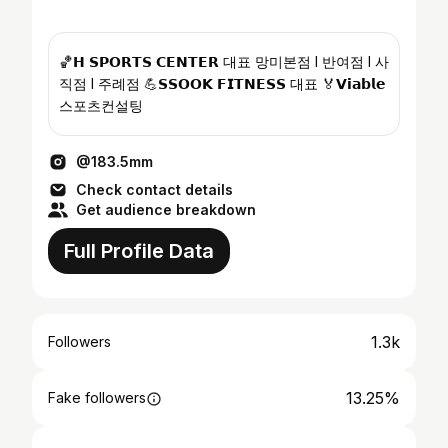
🏀𝗛 𝗦𝗣𝗢𝗥𝗧𝗦 𝗖𝗘𝗡𝗧𝗘𝗥 대표 망미본점 l 반여점 l 사
직점 l 주례점 💪𝗦𝗦𝗢𝗢𝗞 𝗙𝗜𝗧𝗡𝗘𝗦𝗦 대표 🏅𝗩𝗶𝗮𝗯𝗹𝗲
스포츠컨설팅
@183.5mm
Check contact details
Get audience breakdown
Full Profile Data
1.3k
Followers
13.25%
Fake followers