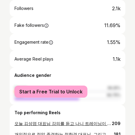
2.1k
Followers
11.69%
Fake followers
1.55%
Engagement rate
1.1k
Average Reel plays
Audience gender
female
39.25%
Start a Free Trial to Unlock
male
60.75%
Top performing Reels
오늘 김성엽 대표님 강의를 듣고 나니 트레이닝이 왜 늘 어렵고, 또 왜 끝까지 책임을 요구하는 일인지 다시 한 번 분명해졌습니다. 트레이너의 역할은 누군가의 기분을 좋게 하거나 운동을 ‘해주는 사람’이 되는 데 있지 않다고 생각합니다. 트레이너의 유일한 목적은 몸이 스스로 제 기능을 할 수 있도록 방향을 잡아주는 일입니다. 치료는 방법을 알면 실행할 수 있습니다. 하지만 누군가가 스스로 움직이게 만드는 일은 방법을 안다고 해결되는 문제가 아닙니다. 평가를 통해 현재 상태를 정확히 보고, 데이터를 통해 변화를 판단하며, 그에 맞는 적용을 반복해야 합니다. 그래서 트레이닝은 늘 어렵습니다. 그럼에도 분명한 기준은 있습니다. 평가와 데이터를 기반으로 트레이닝을 적용하고 있다면, 무엇을 하느냐보다 왜 그것을 선택했는지가 분명해집니다. 이후의 일은 몸의 반응을 관찰하고, 그 변화에 다시 적용하는 과정의 반복입니다. 오늘 이 시간이 기술을 하나 더 배우는 자리가 아니라.. 트레이너라는 역할을 다시 한 번 스스로에게 묻는 계기가 되었기를 바랍니다. 오늘 멀리서 저희 휴먼밸런스 팀원들을 위해 강의 해주신 김성엽 대표님 진심으로 감사드립니다. @humanbalance_official @anotherlevel_co @myway0414
209
개인적으로 정말 존경하는 정한겸 대표님, 그리고 어나더 레벨이 성장해 나가며 늘 롤 모델로 삼아온 휴먼 밸런스. 또한 삼성, 두나무, NC 임직원들의 건강을 책임지고 있는 휴먼 밸런스 트레이너 선생님들을 대상으로 「현장에서 바로 적용 가능한 근거기반 퍼포먼스 전략」이라는 주제로 강의를 준비하고 진행했다는 것 자체가 나에게는 큰 의미이자 분명한 책임이었다. 강의를 준비하는 과정은 단순히 자료를 준비하고, 정리하는 시간이 아니었다. 자연스럽게 나 자신의 트레이너 인생을 처음부터 다시 되돌아보는 시간이 되었다. 트레이너 초창기, 패기와 도전으로 가득했지만 지금 돌아보면 ‘감’에 의존하던 시기. 어떤 운동이 좋아 보이면 적용하고, 결과가 나오면 그 이유를 나중에 붙이던 시절이었다. 이후 고등부 축구팀의 여름대회를 위해 CWI 회복 전략을 접하며 처음으로 근거기반이라는 개념을 진지하게 고민하게 되었고, 지금은 VALD를 중심으로 데이터 기반의 훈련 시스템과 해석을 통해 선수의 상태를 바라보는 단계까지 오게 되었다. 그 과정 속에서 나는 점점 더 트레이닝이 어려워졌고, 동시에 이 일을 더 이상 가볍게 대할 수 없게 되었다. 강연 이후 정한겸 대표님의 피드백을 들으며 그 이유가 더욱 명확해졌다. 대표님께서 말씀해주신 것처럼 트레이너의 역할은 누군가의 기분을 좋게 하거나 단순히 운동을 시켜주는 사람이 되는 데 있지 않다. 몸이 스스로 제 기능을 할 수 있도록 방향을 잡아주는 사람, 그것이 트레이너의 본질이라는 말에 지금까지의 나의 선택들이 자연스럽게 겹쳐 보였다. 강연을 마친 후 정한겸 대표님, 최성우 이사님, 장연우 선생님과 현장에 대한 이야기, 기준에 대한 이야기, 그리고 앞으로의 방향에 대한 피드백을 나누며 오늘 하루는 더욱 깊어졌다. 앞으로도 어나더 레벨은 무엇을 하느냐보다 왜 그것을 선택했는지가 설명 가능한 트레이닝, 몸의 반응을 끝까지 관찰하고 그 변화에 다시 책임 있게 적용하는 시스템, 선수의 몸과 시간 앞에서 가볍게 판단하지 않는 기준을 지켜가려 한다. 이 자리를 만들어주신 정한겸 대표님과 휴먼 밸런스 팀원분들께 진심으로 감사드린다. 그리고 오늘 던져진 이 질문을 내일의 현장에서도, 앞으로의 모든 선택 속에서도 절대 잊지 않겠습니다. 더불어 제 트레이닝 방향의 큰 기둥을 만들어주신 바디컨트롤 노석희 대표님, 대한민국 선수 트레이닝 No.1 이동호 대표님께도 깊은 감사의 마음을 전합니다. 지금의 저는 이분들이 만들어주신 기준 위에서 하루하루 현장을 쌓아가고 있습니다. #어나더레벨 #휴먼밸런스 #바디컨트롤 #이동호선수트레이닝 #vald_performance_korea
181