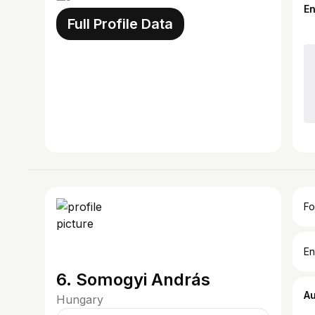
E
Full Profile Data
Fo
En
6. Somogyi András
A
Hungary