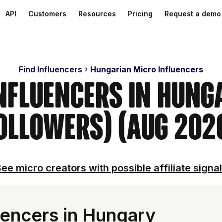
API
Customers
Resources
Pricing
Request a demo
Find Influencers
Hungarian Micro Influencers
Influencers in Hung
ollowers) (Aug 202
ee micro creators with possible affiliate signa
uencers in Hungary