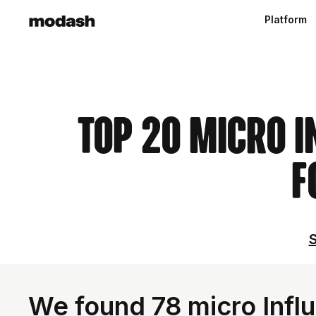
Platform
Top 20 Micro 
F
S
We found 78 micro Infl