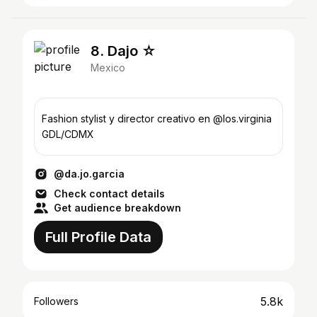
8. Dajo ☆
Mexico
Fashion stylist y director creativo en @los.virginia
GDL/CDMX
@da.jo.garcia
Check contact details
Get audience breakdown
Full Profile Data
5.8k
Followers