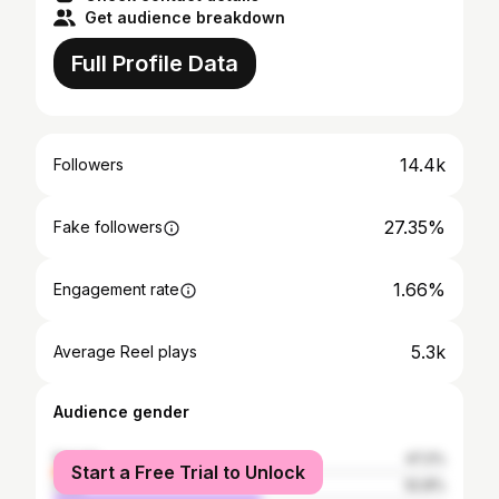
Get audience breakdown
Full Profile Data
14.4k
Followers
27.35%
Fake followers
1.66%
Engagement rate
5.3k
Average Reel plays
Audience gender
female
47.2%
Start a Free Trial to Unlock
male
52.8%