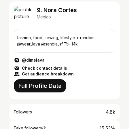
9. Nora Cortés
Mexico
fashion, food, sewing, lifestyle + random
@wear_lava @sandia_sf Tt+ 14k
@dimelava
Check contact details
Get audience breakdown
Full Profile Data
4.8k
Followers
15.53%
Fake followers