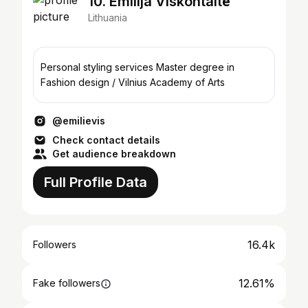
10. Emilija Viskontaitė
Lithuania
Personal styling services Master degree in
Fashion design / Vilnius Academy of Arts
@emilievis
Check contact details
Get audience breakdown
Full Profile Data
16.4k
Followers
12.61%
Fake followers