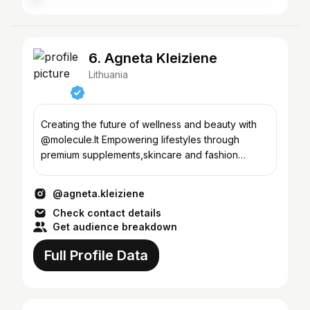
6. Agneta Kleiziene
Lithuania
Creating the future of wellness and beauty with
@molecule.lt Empowering lifestyles through
premium supplements,skincare and fashion
choices @atomo.lt
@agneta.kleiziene
Check contact details
Get audience breakdown
Full Profile Data