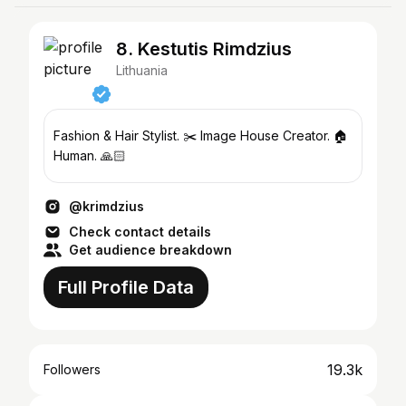
8. Kestutis Rimdzius
Lithuania
Fashion & Hair Stylist. ✂️ Image House Creator. 🏠
Human. 🙏🏻
@krimdzius
Check contact details
Get audience breakdown
Full Profile Data
19.3k
Followers