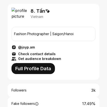
8. Tấn🍠
Vietnam
Fashion Photographer | Saigon/Hanoi
@joyp.am
Check contact details
Get audience breakdown
Full Profile Data
3k
Followers
17.49%
Fake followers