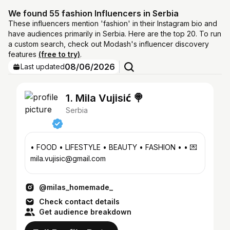
We found 55 fashion Influencers in Serbia
These influencers mention 'fashion' in their Instagram bio and
have audiences primarily in Serbia. Here are the top 20. To run
a custom search, check out Modash's influencer discovery
features
(free to try)
.
08/06/2026
Last updated
1. Mila Vujisić 🍭
Serbia
• FOOD • LIFESTYLE • BEAUTY • FASHION • • 💌
mila.vujisic@gmail.com
@milas_homemade_
Check contact details
Get audience breakdown