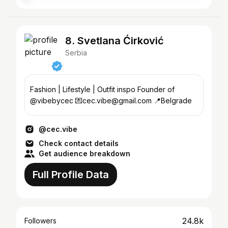
8. Svetlana Ćirković
Serbia
Fashion | Lifestyle | Outfit inspo Founder of
@vibebycec 💌cec.vibe@gmail.com 📍Belgrade
@cec.vibe
Check contact details
Get audience breakdown
Full Profile Data
24.8k
Followers