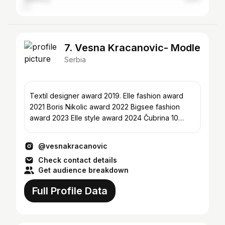
7. Vesna Kracanovic- Modle
Serbia
Textil designer award 2019. Elle fashion award
2021 Boris Nikolic award 2022 Bigsee fashion
award 2023 Elle style award 2024 Čubrina 10
+381638383141
@vesnakracanovic
Check contact details
Get audience breakdown
Full Profile Data