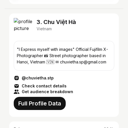
3. Chu Việt Hà
Vietnam
"I Express myself with images" Official Fujifilm X-
Photographer 📸 Street photographer based in
Hanoi, Vietnam 🇻🇳 ✉ chuvietha.sp@gmail.com
@chuvietha.stp
Check contact details
Get audience breakdown
Full Profile Data