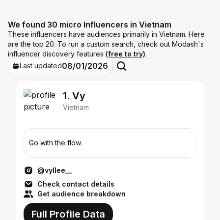
We found 30 micro Influencers in Vietnam
These influencers have audiences primarily in Vietnam. Here
are the top 20. To run a custom search, check out Modash's
influencer discovery features
(free to try)
.
08/01/2026
Last updated
1. Vy
Vietnam
Go with the flow.
@vyllee__
Check contact details
Get audience breakdown
Full Profile Data