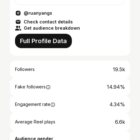
@ruanyangs
Check contact details
Get audience breakdown
Full Profile Data
19.5k
Followers
14.94%
Fake followers
4.34%
Engagement rate
6.6k
Average Reel plays
Audience gender