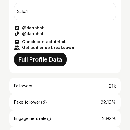
2aka1
@dahohah
@dahohah
Check contact details
Get audience breakdown
Full Profile Data
21k
Followers
22.13%
Fake followers
2.92%
Engagement rate