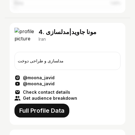
Karaj
1.42%
4. مونا جاوید|مدلسازی
Iran
مدلسازی و طراحی دوخت
@moona_javid
@moona_javid
Check contact details
Get audience breakdown
Full Profile Data