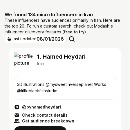
We found 134 micro Influencers in Iran
These influencers have audiences primarily in Iran. Here are
the top 20. To run a custom search, check out Modash's
influencer discovery features
(free to try)
.
08/01/2026
Last updated
1. Hamed Heydari
Iran
3D illustrations @mysweetinverseplanet Works
@littleblackfishstudio
@byhamedheydari
Check contact details
Get audience breakdown