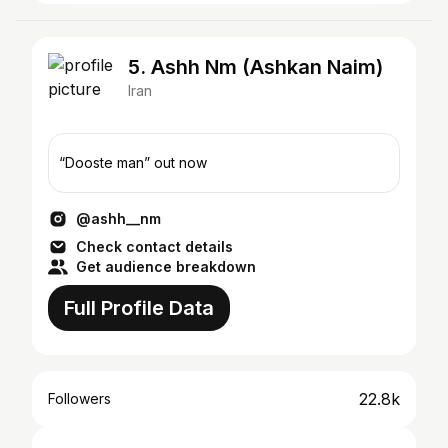
5. Ashh Nm (Ashkan Naim)
Iran
“Dooste man” out now
@ashh__nm
Check contact details
Get audience breakdown
Full Profile Data
22.8k
Followers