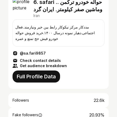
6. safari .. حواله خودرو ترکمن
وماشین صفر کیلومتر. ایران گرد
Iran
مددکار مرکز نیکوکار رابط بین خیر ونیازمند..فعال
اجتماعی.دهیار نمونه درسال ۱۴۰۰.خرید فروش حواله
خودرو فیش حج تمتع و عمره
@sa.fari9857
Check contact details
Get audience breakdown
Full Profile Data
22.6k
Followers
20.93%
Fake followers