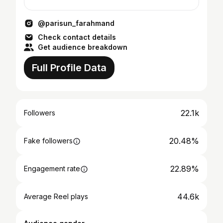
@parisun_farahmand
Check contact details
Get audience breakdown
Full Profile Data
22.1k
Followers
20.48%
Fake followers
22.89%
Engagement rate
44.6k
Average Reel plays