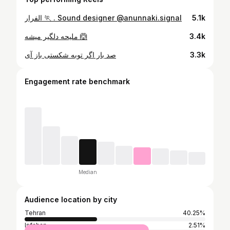
الفرار 🏃 . Sound designer @anunnaki.signal
5.1k
ملیحه دلگیر میشه 🙆
3.4k
صد بار اگر توبه شکستی باز آی
3.3k
Engagement rate benchmark
Median
Audience location by city
Tehran
40.25%
Isfahan
2.51%