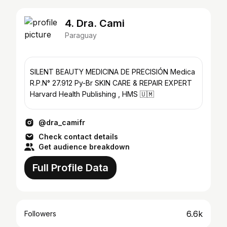
4. Dra. Cami
Paraguay
SILENT BEAUTY MEDICINA DE PRECISIÓN Medica
R.P.N° 27.912 Py-Br SKIN CARE & REPAIR EXPERT
Harvard Health Publishing , HMS 🇺🇲
@dra_camifr
Check contact details
Get audience breakdown
Full Profile Data
6.6k
Followers