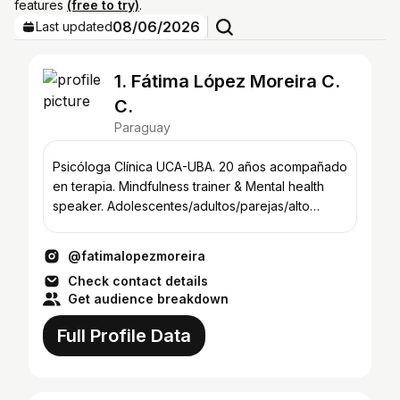
features
(free to try)
.
08/06/2026
Last updated
1. Fátima López Moreira C.
C.
Paraguay
Psicóloga Clínica UCA-UBA. 20 años acompañado
en terapia. Mindfulness trainer & Mental health
speaker. Adolescentes/adultos/parejas/alto
rendimiento.
@fatimalopezmoreira
Check contact details
Get audience breakdown
Full Profile Data