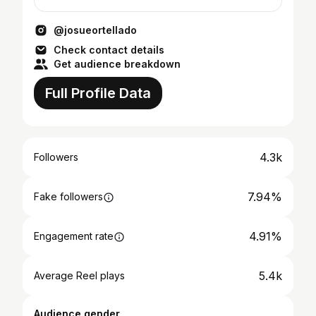
@josueortellado
Check contact details
Get audience breakdown
Full Profile Data
4.3k
Followers
7.94%
Fake followers
4.91%
Engagement rate
5.4k
Average Reel plays
Audience gender