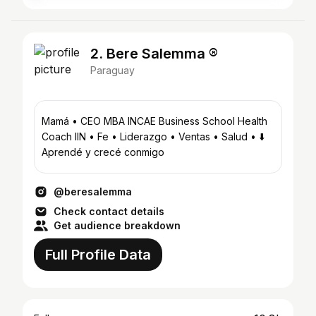
2. Bere Salemma ®️
Paraguay
Mamá • CEO MBA INCAE Business School Health
Coach IIN • Fe • Liderazgo • Ventas • Salud • ⬇️
Aprendé y crecé conmigo
@beresalemma
Check contact details
Get audience breakdown
Full Profile Data