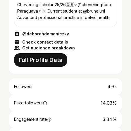
Chevening scholar 25/26🇬🇧✨@cheveningfcdo
Paraguaya🇵🇾 Current student at @bruneluni
Advanced professional practice in pelvic health
@deborahdomaniczky
Check contact details
Get audience breakdown
Full Profile Data
4.6k
Followers
14.03%
Fake followers
3.34%
Engagement rate