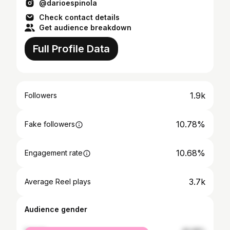
@darioespinola
Check contact details
Get audience breakdown
Full Profile Data
1.9k
Followers
10.78%
Fake followers
10.68%
Engagement rate
3.7k
Average Reel plays
Audience gender