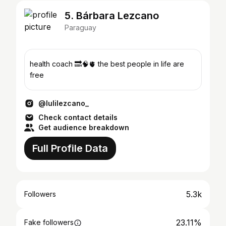
5. Bárbara Lezcano
Paraguay
health coach 🔜🧠🫀 the best people in life are
free
@lulilezcano_
Check contact details
Get audience breakdown
Full Profile Data
5.3k
Followers
23.11%
Fake followers