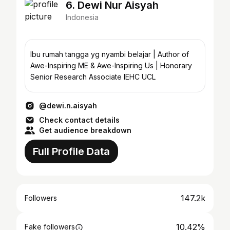
6. Dewi Nur Aisyah
Indonesia
Ibu rumah tangga yg nyambi belajar | Author of
Awe-Inspiring ME & Awe-Inspiring Us | Honorary
Senior Research Associate IEHC UCL
@dewi.n.aisyah
Check contact details
Get audience breakdown
Full Profile Data
147.2k
Followers
10.42%
Fake followers