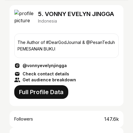
5. VONNY EVELYN JINGGA
Indonesia
The Author of #DearGodJournal & @PesanTeduh
PEMESANAN BUKU:
@vonnyevelynjingga
Check contact details
Get audience breakdown
Full Profile Data
147.6k
Followers