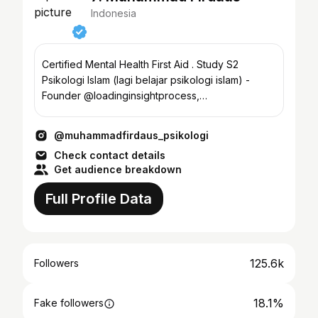
Indonesia
Certified Mental Health First Aid . Study S2
Psikologi Islam (lagi belajar psikologi islam) -
Founder @loadinginsightprocess,
@nongkinyagenz
@muhammadfirdaus_psikologi
Check contact details
Get audience breakdown
Full Profile Data
125.6k
Followers
18.1%
Fake followers