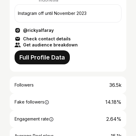
Instagram off until November 2023
@rickyalfaray
Check contact details
Get audience breakdown
Full Profile Data
36.5k
Followers
14.18%
Fake followers
2.64%
Engagement rate
Average Reel plays