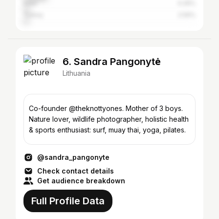
India
4.26%
Turkey
2.59%
6. Sandra Pangonytė
Lithuania
Co-founder @theknottyones. Mother of 3 boys.
Nature lover, wildlife photographer, holistic health
& sports enthusiast: surf, muay thai, yoga, pilates.
@sandra_pangonyte
Check contact details
Get audience breakdown
Full Profile Data