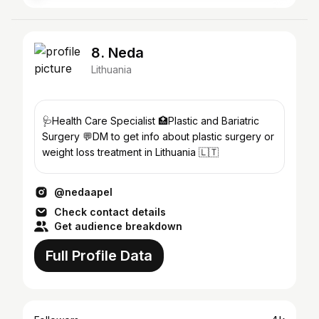
8. Neda
Lithuania
🩺Health Care Specialist 🏥Plastic and Bariatric
Surgery 💬DM to get info about plastic surgery or
weight loss treatment in Lithuania 🇱🇹
@nedaapel
Check contact details
Get audience breakdown
Full Profile Data