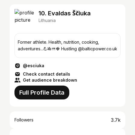
10. Evaldas Ščiuka
Lithuania
Former athlete. Health, nutrition, cooking,
adventures...💪🎋🍴🍓 Hustling @balticpower.co.uk
@esciuka
Check contact details
Get audience breakdown
Full Profile Data
3.7k
Followers