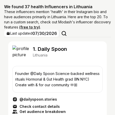
We found 37 health Influencers in Lithuania
These influencers mention 'health' in their Instagram bio and
have audiences primarily in Lithuania. Here are the top 20. To
run a custom search, check out Modash's influencer discovery
features
(free to try)
.
07/30/2026
Last updated
1. Daily Spoon
Lithuania
Founder @Daily Spoon Science-backed wellness
rituals Hormonal & Gut Health grad (IIN NYC)
Create with & for our community 🫶🏼
@dailyspoon.stories
Check contact details
Get audience breakdown