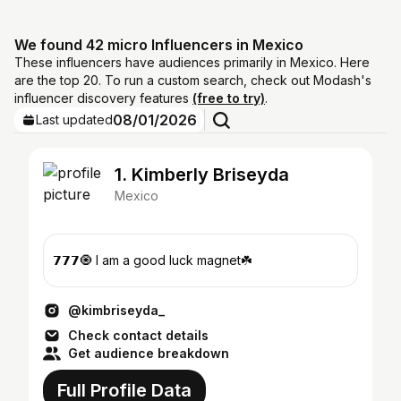
We found 42 micro Influencers in Mexico
These influencers have audiences primarily in Mexico. Here
are the top 20. To run a custom search, check out Modash's
influencer discovery features
(free to try)
.
08/01/2026
Last updated
1. Kimberly Briseyda
Mexico
𝟳𝟳𝟳🧿 I am a good luck magnet☘️
@kimbriseyda_
Check contact details
Get audience breakdown
Full Profile Data