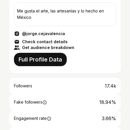
Me gusta el arte, las artesanías y lo hecho en
México
@jorge.cejavalencia
Check contact details
Get audience breakdown
Full Profile Data
17.4k
Followers
18.94%
Fake followers
3.66%
Engagement rate