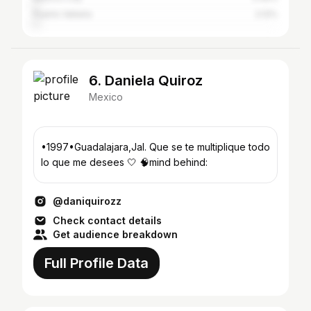
Puerto Vallarta
2.12%
6. Daniela Quiroz
Mexico
•1997•Guadalajara,Jal. Que se te multiplique todo
lo que me desees 🤍 🧠mind behind:
@daniquirozz
Check contact details
Get audience breakdown
Full Profile Data