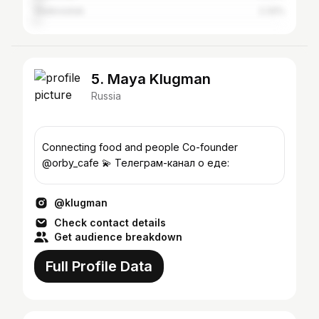
Vladivostok
2.32%
5. Maya Klugman
Russia
Connecting food and people Co-founder
@orby_cafe 💫 Телеграм-канал о еде:
@klugman
Check contact details
Get audience breakdown
Full Profile Data