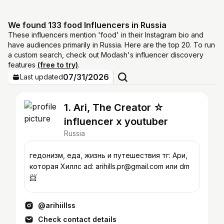
We found 133 food Influencers in Russia
These influencers mention 'food' in their Instagram bio and
have audiences primarily in Russia. Here are the top 20. To run
a custom search, check out Modash's influencer discovery
features
(free to try)
.
07/31/2026
Last updated
1. Ari, The Creator ☆
influencer x youtuber
Russia
гедонизм, еда, жизнь и путешествия тг: Ари,
которая Хиллс ad: arihills.pr@gmail.com или dm
📨
@arihiillss
Check contact details