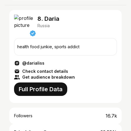
8. Daria
Russia
health food junkie, sports addict
@darialiss
Check contact details
Get audience breakdown
Full Profile Data
16.7k
Followers