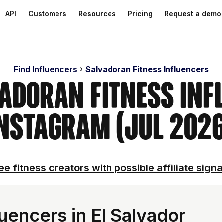
API
Customers
Resources
Pricing
Request a demo
Find Influencers
Salvadoran Fitness Influencers
vadoran Fitness Inf
nstagram (Jul 202
ee fitness creators with possible affiliate signa
luencers in El Salvador