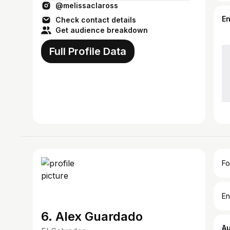
@melissaclaross
E
Check contact details
Get audience breakdown
Full Profile Data
Fo
En
6. Alex Guardado
A