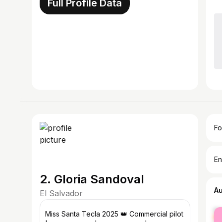
Full Profile Data
Fo
En
2. Gloria Sandoval
A
El Salvador
fe
Miss Santa Tecla 2025 👑 Commercial pilot