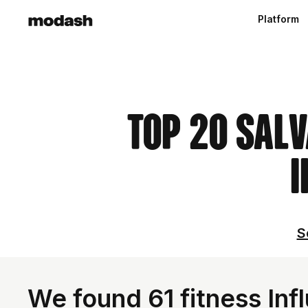
Platform
Top 20 Sal
I
S
We found 61 fitness Inf