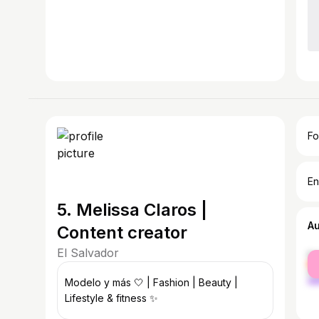
Fo
En
5. Melissa Claros |
A
Content creator
El Salvador
fe
ma
Modelo y más 🤍 | Fashion | Beauty |
Lifestyle & fitness ✨