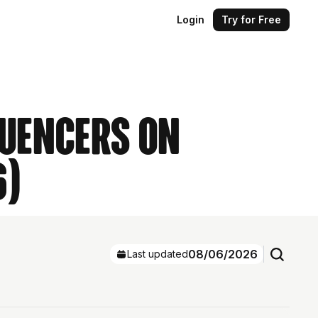
Login
Try for Free
luencers on
6)
08/06/2026
Last updated