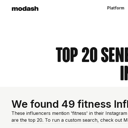
Platform
Top 20 Sen
I
We found 49 fitness Inf
These influencers mention 'fitness' in their Instagra
are the top 20. To run a custom search, check out M