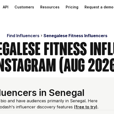
API
Customers
Resources
Pricing
Request a demo
Find Influencers
Senegalese Fitness Influencers
egalese Fitness Inf
nstagram (Aug 202
luencers in Senegal
m bio and have audiences primarily in Senegal. Here
odash's influencer discovery features
(free to try)
.