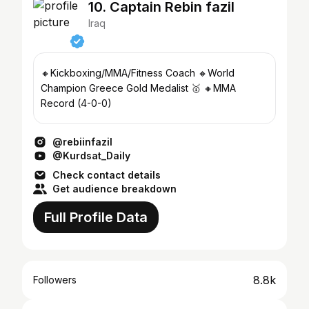
10. Captain Rebin fazil
Iraq
🔸Kickboxing/MMA/Fitness Coach 🔸World
Champion Greece Gold Medalist 🥇 🔸MMA
Record (4-0-0)
@rebiinfazil
@Kurdsat_Daily
Check contact details
Get audience breakdown
Full Profile Data
8.8k
Followers