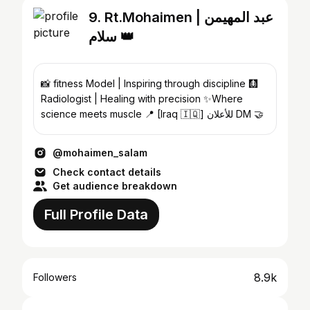
9. Rt.Mohaimen | عبد المهيمن
سلام 👑
📸 fitness Model | Inspiring through discipline 🩻
Radiologist | Healing with precision ✨Where
science meets muscle 📍 [Iraq 🇮🇶] للأعلان DM 🤝
@mohaimen_salam
Check contact details
Get audience breakdown
Full Profile Data
8.9k
Followers