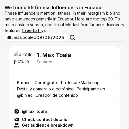
We found 56 fitness Influencers in Ecuador
These influencers mention 'fitness' in their Instagram bio and
have audiences primarily in Ecuador. Here are the top 20. To
run a custom search, check out Modash's influencer discovery
features
(free to try)
.
08/06/2026
Last updated
1. Max Toala
Ecuador
Bailarín - Coreógrafo - Profesor -Marketing
Digital y comercio electrónico -Participante en
@bln.ec -Creador de contenido
@max_toala
Check contact details
Get audience breakdown