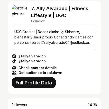
7. Ally Alvarado | Fitness
Lifestyle | UGC
Ecuador
UGC Creator | Recos diarias 🌿 Skincare,
bienestar y amor propio Conectando marcas con
personas reales 📩 allyalvarado04@outlook.es
@allyalvaradop
@allyalvaradop
Check contact details
Get audience breakdown
Full Profile Data
14.3k
Followers