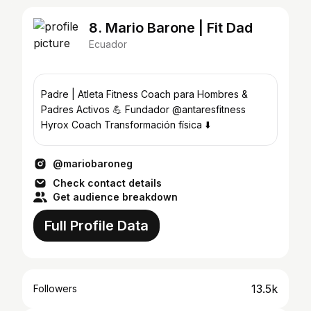
8. Mario Barone | Fit Dad
Ecuador
Padre | Atleta Fitness Coach para Hombres &
Padres Activos 💪 Fundador @antaresfitness
Hyrox Coach Transformación física ⬇️
@mariobaroneg
Check contact details
Get audience breakdown
Full Profile Data
13.5k
Followers