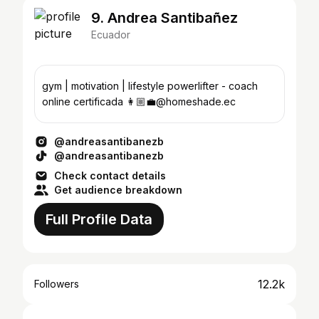
9. Andrea Santibañez
Ecuador
gym | motivation | lifestyle powerlifter - coach
online certificada 👩🏼‍💼@homeshade.ec
@andreasantibanezb
@andreasantibanezb
Check contact details
Get audience breakdown
Full Profile Data
12.2k
Followers