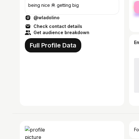
fe
being nice 🦧 getting big
ma
@wladolino
Check contact details
Get audience breakdown
E
Full Profile Data
Fo