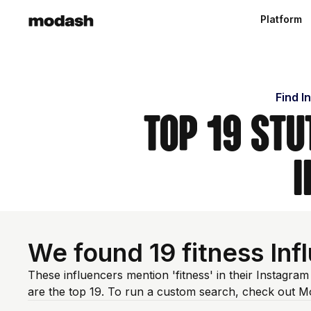
Platform
Find I
Top 19 Stu
I
We found 19 fitness In
These influencers mention 'fitness' in their Instagra
are the top 19. To run a custom search, check out M