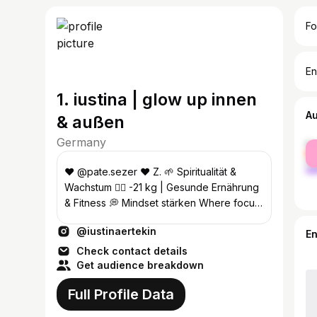
Fo
En
1. iustina | glow up innen
A
& außen
Germany
fe
ma
❤️ @pate.sezer ❤️ Z. 🌱 Spiritualität &
Wachstum 🏋️‍♂️ -21 kg | Gesunde Ernährung
& Fitness 💭 Mindset stärken Where focus
goes, energy flows ✨
@iustinaertekin
E
Check contact details
Get audience breakdown
Full Profile Data