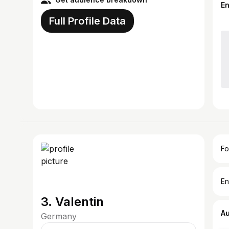
E
Full Profile Data
Fo
En
3. Valentin
A
Germany