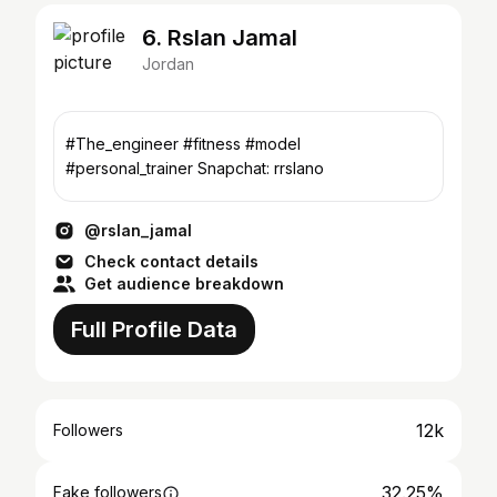
6. Rslan Jamal
Jordan
#The_engineer #fitness #model
#personal_trainer Snapchat: rrslano
@rslan_jamal
Check contact details
Get audience breakdown
Full Profile Data
12k
Followers
32.25%
Fake followers