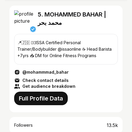
5. MOHAMMED BAHAR |
محمد بحر
📍🇯🇴 🏋🏽ISSA Certified Personal
Trainer/Bodybuilder @issaonline ☕️ Head Barista
+7yrs 📥 DM for Online Fitness Programs
@mohammmad_bahar
Check contact details
Get audience breakdown
Full Profile Data
13.5k
Followers