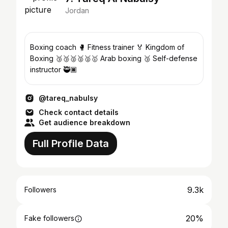
Jordan
Boxing coach 🥊 Fitness trainer 🏅 Kingdom of
Boxing 🥉🥉🥈🥈🥈🥇 Arab boxing 🥉 Self-defense
instructor 🥷🏿
@tareq_nabulsy
Check contact details
Get audience breakdown
Full Profile Data
9.3k
Followers
20%
Fake followers