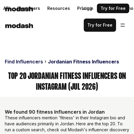
API
Customers
Resources
Pricing
Login
Request a demo
Try for Free
Try for Free
Find Influencers
Jordanian Fitness Influencers
Top 20 Jordanian Fitness Influencers on
Instagram (Jul 2026)
We found 90 fitness Influencers in Jordan
These influencers mention 'fitness' in their Instagram bio and
have audiences primarily in Jordan. Here are the top 20. To
run a custom search, check out Modash's influencer discovery