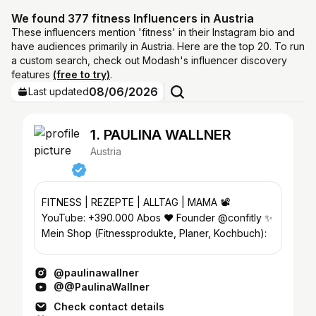
We found 377 fitness Influencers in Austria
These influencers mention 'fitness' in their Instagram bio and
have audiences primarily in Austria. Here are the top 20. To run
a custom search, check out Modash's influencer discovery
features
(free to try)
.
08/06/2026
Last updated
1. PAULINA WALLNER
Austria
FITNESS | REZEPTE | ALLTAG | MAMA 📽
YouTube: +390.000 Abos ❤️ Founder @confitly ✨
Mein Shop (Fitnessprodukte, Planer, Kochbuch):
@paulinawallner
@@PaulinaWallner
Check contact details