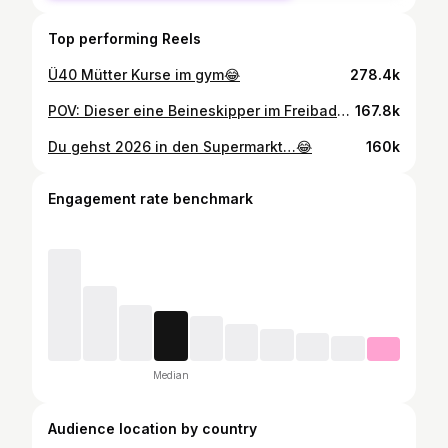
Top performing Reels
Ü40 Mütter Kurse im gym😂
278.4k
POV: Dieser eine Beineskipper im Freibad…💦🦵
167.8k
Du gehst 2026 in den Supermarkt…😂
160k
Engagement rate benchmark
Median
Audience location by country